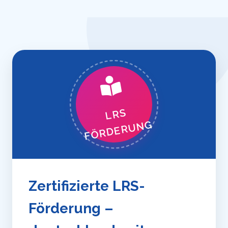
LRS
FÖRDERUNG
Zertifizierte LRS-
Förderung –