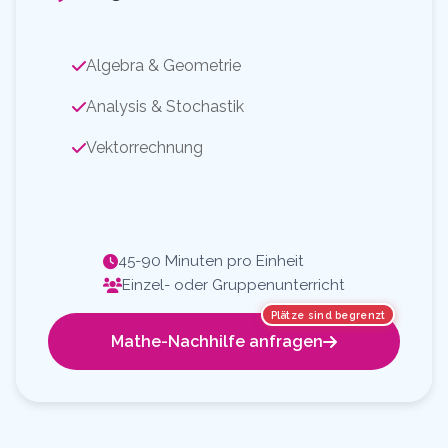
Algebra & Geometrie
Analysis & Stochastik
Vektorrechnung
45-90 Minuten pro Einheit
Einzel- oder Gruppenunterricht
Plätze sind begrenzt
Mathe-Nachhilfe anfragen