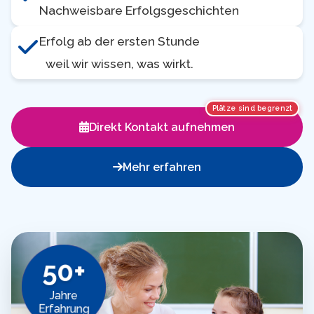
Nachweisbare Erfolgsgeschichten
Erfolg ab der ersten Stunde
weil wir wissen, was wirkt.
Plätze sind begrenzt
Direkt Kontakt aufnehmen
Mehr erfahren
50+
Jahre
Erfahrung